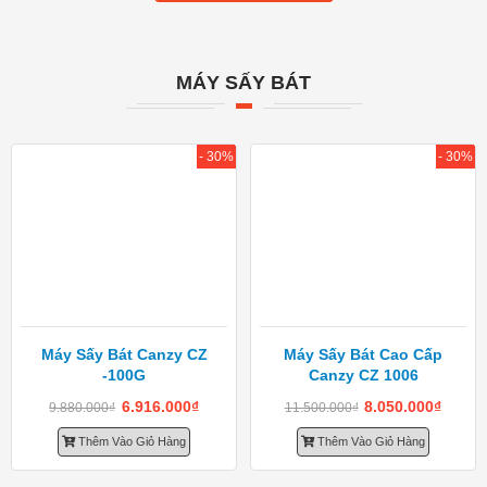
MÁY SẤY BÁT
- 30%
- 30%
Máy Sấy Bát Canzy CZ
Máy Sấy Bát Cao Cấp
-100G
Canzy CZ 1006
6.916.000
₫
8.050.000
₫
9.880.000
₫
11.500.000
₫
Thêm Vào Giỏ Hàng
Thêm Vào Giỏ Hàng