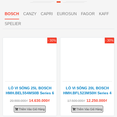
BOSCH
CANZY
CAPRI
EUROSUN
FAGOR
KAFF
SPELIER
- 30%
- 30%
LÒ VI SÓNG 25L BOSCH
LÒ VI SÓNG 20L BOSCH
HMH.BEL554MS0B Series 6
HMH.BFL523MS0H Series 4
14.630.000
₫
12.250.000
₫
20.900.000
₫
17.500.000
₫
Thêm Vào Giỏ Hàng
Thêm Vào Giỏ Hàng