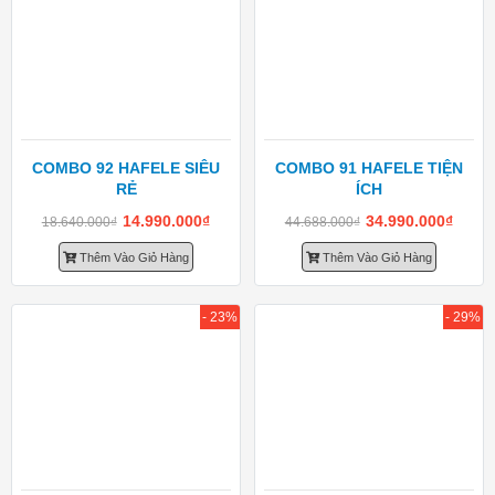
COMBO 92 HAFELE SIÊU
COMBO 91 HAFELE TIỆN
RẺ
ÍCH
14.990.000
₫
34.990.000
₫
18.640.000
₫
44.688.000
₫
Thêm Vào Giỏ Hàng
Thêm Vào Giỏ Hàng
- 23%
- 29%