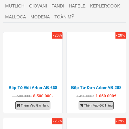
MUTLICH
GIOVANI
FANDI
HAFELE
KEPLERCOOK
MALLOCA
MODENA
TOÀN MỸ
- 26%
- 28%
Bếp Từ Đôi Arber AB-668
Bếp Từ Đơn Arber AB-268
8.500.000
₫
1.050.000
₫
11.500.000
₫
1.450.000
₫
Thêm Vào Giỏ Hàng
Thêm Vào Giỏ Hàng
- 26%
- 29%