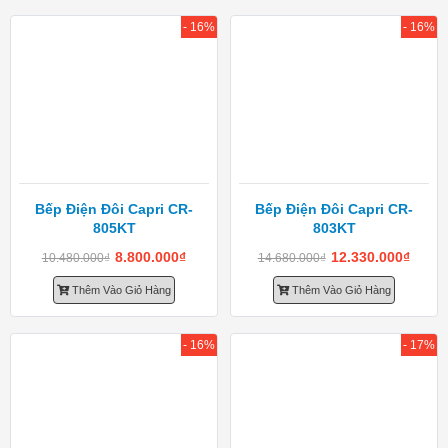
- 16%
- 16%
Bếp Điện Đôi Capri CR-
Bếp Điện Đôi Capri CR-
805KT
803KT
8.800.000
₫
12.330.000
₫
10.480.000
₫
14.680.000
₫
Thêm Vào Giỏ Hàng
Thêm Vào Giỏ Hàng
- 16%
- 17%