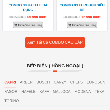
COMBO 90 HAFELE ĐA
COMBO 89 EUROSUN SIÊU
DỤNG
RẺ
69.990.000
₫
12.990.000
₫
90.950.000
₫
18.180.000
₫
Thêm Vào Giỏ Hàng
Thêm Vào Giỏ Hàng
Xem Tất Cả COMBO CAO CẤP
BẾP ĐIỆN ( HỒNG NGOẠI )
CAPRI
ARBER
BOSCH
CANZY
CHEFS
EUROSUN
FAGOR
HAFELE
KAFF
MALLOCA
MODENA
TEKA
TORINO