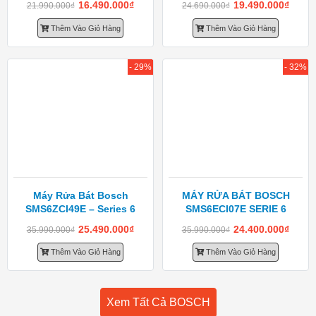
16.490.000
₫
19.490.000
₫
21.990.000
₫
24.690.000
₫
Thêm Vào Giỏ Hàng
Thêm Vào Giỏ Hàng
- 29%
- 32%
Máy Rửa Bát Bosch
MÁY RỬA BÁT BOSCH
SMS6ZCI49E – Series 6
SMS6ECI07E SERIE 6
25.490.000
₫
24.400.000
₫
35.990.000
₫
35.990.000
₫
Thêm Vào Giỏ Hàng
Thêm Vào Giỏ Hàng
Xem Tất Cả BOSCH