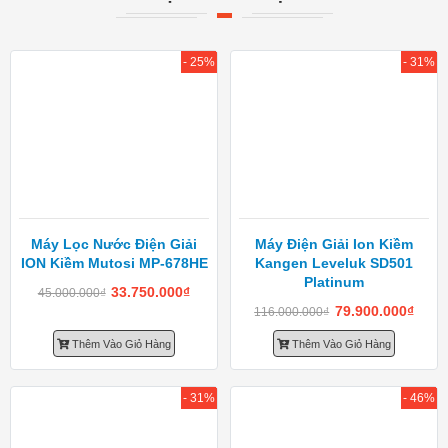
- 25%
- 31%
Máy Lọc Nước Điện Giải
Máy Điện Giải Ion Kiềm
ION Kiềm Mutosi MP-678HE
Kangen Leveluk SD501
Platinum
33.750.000
₫
45.000.000
₫
79.900.000
₫
116.000.000
₫
Thêm Vào Giỏ Hàng
Thêm Vào Giỏ Hàng
- 31%
- 46%