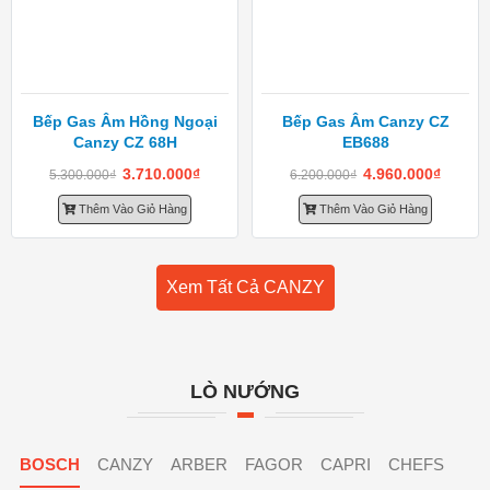
Bếp Gas Âm Hồng Ngoại
Bếp Gas Âm Canzy CZ
Canzy CZ 68H
EB688
3.710.000
₫
4.960.000
₫
5.300.000
₫
6.200.000
₫
Thêm Vào Giỏ Hàng
Thêm Vào Giỏ Hàng
Xem Tất Cả CANZY
LÒ NƯỚNG
BOSCH
CANZY
ARBER
FAGOR
CAPRI
CHEFS