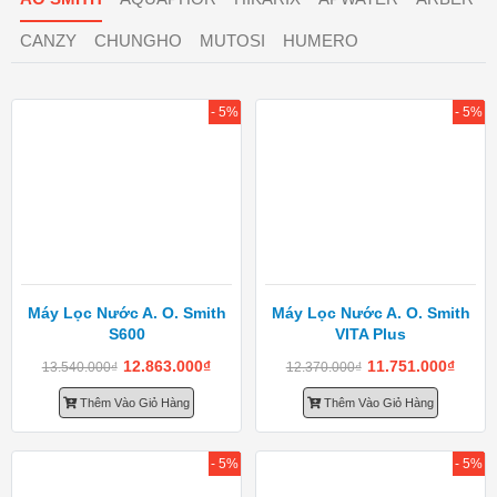
CANZY
CHUNGHO
MUTOSI
HUMERO
- 5%
- 5%
Máy Lọc Nước A. O. Smith
Máy Lọc Nước A. O. Smith
S600
VITA Plus
12.863.000
₫
11.751.000
₫
13.540.000
₫
12.370.000
₫
Thêm Vào Giỏ Hàng
Thêm Vào Giỏ Hàng
- 5%
- 5%