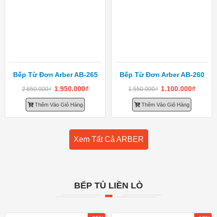
Bếp Từ Đơn Arber AB-265
Bếp Từ Đơn Arber AB-260
1.950.000
₫
1.100.000
₫
2.650.000
₫
1.550.000
₫
Thêm Vào Giỏ Hàng
Thêm Vào Giỏ Hàng
Xem Tất Cả ARBER
BẾP TỦ LIỀN LÒ