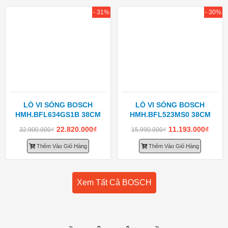
- 31%
- 30%
LÒ VI SÓNG BOSCH
LÒ VI SÓNG BOSCH
HMH.BFL634GS1B 38CM
HMH.BFL523MS0 38CM
22.820.000
₫
11.193.000
₫
32.900.000
₫
15.990.000
₫
Thêm Vào Giỏ Hàng
Thêm Vào Giỏ Hàng
Xem Tất Cả BOSCH