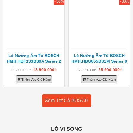
- 30%
- 30%
Lò Nướng Âm Tủ BOSCH
Lò Nướng Âm Tủ BOSCH
HMH.HBF133BS0A Series 2
HMH.HBG655BS1M Series 8
13.900.000
₫
25.900.000
₫
19.800.000
₫
37.000.000
₫
Thêm Vào Giỏ Hàng
Thêm Vào Giỏ Hàng
Xem Tất Cả BOSCH
LÒ VI SÓNG