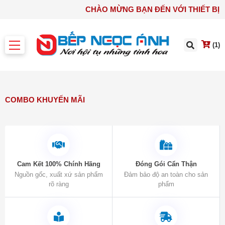
CHÀO MỪNG BẠN ĐẾN VỚI 
(1)
COMBO KHUYẾN MÃI
Cam Kết 100% Chính Hãng
Đóng Gói Cẩn Thận
Nguồn gốc, xuất xứ sản phẩm
Đảm bảo độ an toàn cho sản
rõ ràng
phẩm