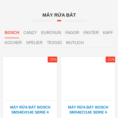
MÁY RỬA BÁT
BOSCH
CANZY
EUROSUN
FAGOR
FASTER
KAFF
KOCHER
SPELIER
TEXGIO
MUTLICH
- 25%
- 21%
MÁY RỬA BÁT BOSCH
MÁY RỬA BÁT BOSCH
SMS4EVI14E SERIE 4
SMS4ECI14E SERIE 4