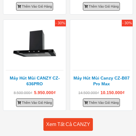
Thêm Vào Giỏ Hàng
Thêm Vào Giỏ Hàng
- 30%
- 30%
Máy Hút Mùi CANZY CZ-
Máy Hút Mùi Canzy CZ-B07
636PRO
Pro Max
5.950.000
₫
10.150.000
₫
8.500.000
₫
14.500.000
₫
Thêm Vào Giỏ Hàng
Thêm Vào Giỏ Hàng
Xem Tất Cả CANZY