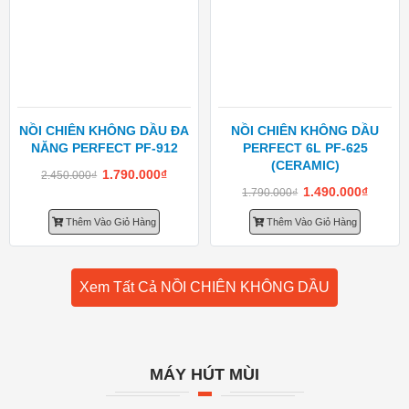
NỒI CHIÊN KHÔNG DẦU ĐA
NỒI CHIÊN KHÔNG DẦU
NĂNG PERFECT PF-912
PERFECT 6L PF-625
(CERAMIC)
1.790.000
₫
2.450.000
₫
1.490.000
₫
1.790.000
₫
Thêm Vào Giỏ Hàng
Thêm Vào Giỏ Hàng
Xem Tất Cả NỒI CHIÊN KHÔNG DẦU
MÁY HÚT MÙI