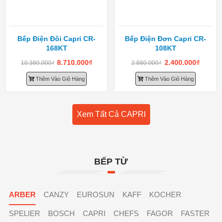
Bếp Điện Đôi Capri CR-
Bếp Điện Đơn Capri CR-
168KT
108KT
8.710.000
₫
2.400.000
₫
10.380.000
₫
2.880.000
₫
Thêm Vào Giỏ Hàng
Thêm Vào Giỏ Hàng
Xem Tất Cả CAPRI
BẾP TỪ
ARBER
CANZY
EUROSUN
KAFF
KOCHER
SPELIER
BOSCH
CAPRI
CHEFS
FAGOR
FASTER