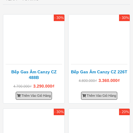
- 30%
- 30%
Bếp Gas Âm Canzy CZ
Bếp Gas Âm Canzy CZ 226T
488B
3.360.000
₫
4.800.000
₫
3.290.000
₫
4.700.000
₫
Thêm Vào Giỏ Hàng
Thêm Vào Giỏ Hàng
- 30%
- 20%