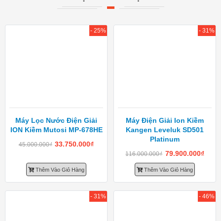
- 25%
- 31%
Máy Lọc Nước Điện Giải
Máy Điện Giải Ion Kiềm
ION Kiềm Mutosi MP-678HE
Kangen Leveluk SD501
Platinum
33.750.000
₫
45.000.000
₫
79.900.000
₫
116.000.000
₫
Thêm Vào Giỏ Hàng
Thêm Vào Giỏ Hàng
- 31%
- 46%