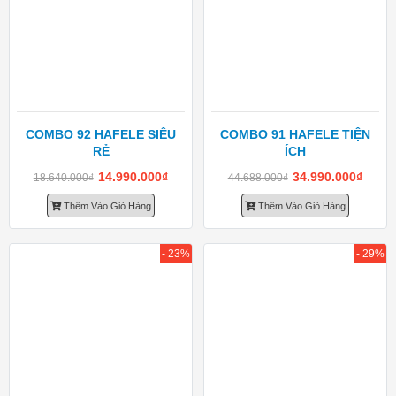
COMBO 92 HAFELE SIÊU
COMBO 91 HAFELE TIỆN
RẺ
ÍCH
14.990.000
₫
34.990.000
₫
18.640.000
₫
44.688.000
₫
Thêm Vào Giỏ Hàng
Thêm Vào Giỏ Hàng
- 23%
- 29%