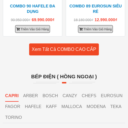
COMBO 90 HAFELE ĐA
COMBO 89 EUROSUN SIÊU
DỤNG
RẺ
69.990.000
₫
12.990.000
₫
90.950.000
₫
18.180.000
₫
Thêm Vào Giỏ Hàng
Thêm Vào Giỏ Hàng
Xem Tất Cả COMBO CAO CẤP
BẾP ĐIỆN ( HỒNG NGOẠI )
CAPRI
ARBER
BOSCH
CANZY
CHEFS
EUROSUN
FAGOR
HAFELE
KAFF
MALLOCA
MODENA
TEKA
TORINO