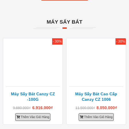
MÁY SẤY BÁT
- 30%
- 30%
Máy Sấy Bát Canzy CZ
Máy Sấy Bát Cao Cấp
-100G
Canzy CZ 1006
6.916.000
₫
8.050.000
₫
9.880.000
₫
11.500.000
₫
Thêm Vào Giỏ Hàng
Thêm Vào Giỏ Hàng