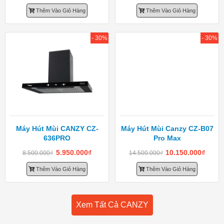
Thêm Vào Giỏ Hàng
Thêm Vào Giỏ Hàng
- 30%
- 30%
Máy Hút Mùi CANZY CZ-
Máy Hút Mùi Canzy CZ-B07
636PRO
Pro Max
5.950.000
₫
10.150.000
₫
8.500.000
₫
14.500.000
₫
Thêm Vào Giỏ Hàng
Thêm Vào Giỏ Hàng
Xem Tất Cả CANZY