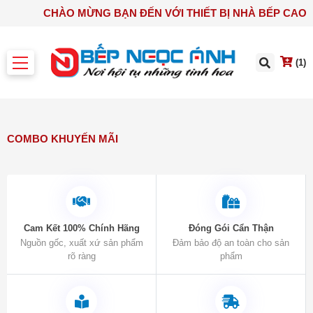
CHÀO MỪNG BẠN ĐẾN VỚI THIẾT BỊ NHÀ
(1)
COMBO KHUYẾN MÃI
Cam Kết 100% Chính Hãng
Đóng Gói Cẩn Thận
Nguồn gốc, xuất xứ sản phẩm
Đảm bảo độ an toàn cho sản
rõ ràng
phẩm