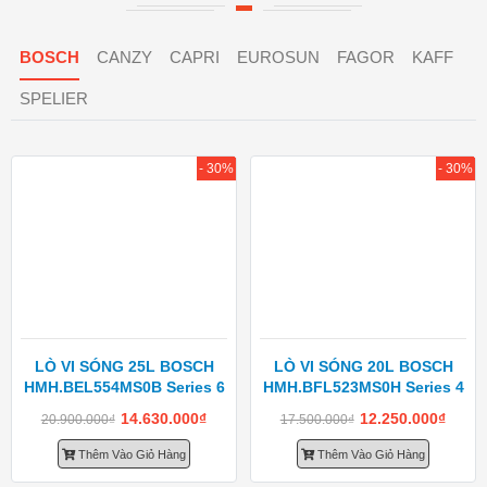
BOSCH
CANZY
CAPRI
EUROSUN
FAGOR
KAFF
SPELIER
- 30%
- 30%
LÒ VI SÓNG 25L BOSCH
LÒ VI SÓNG 20L BOSCH
HMH.BEL554MS0B Series 6
HMH.BFL523MS0H Series 4
14.630.000
₫
12.250.000
₫
20.900.000
₫
17.500.000
₫
Thêm Vào Giỏ Hàng
Thêm Vào Giỏ Hàng