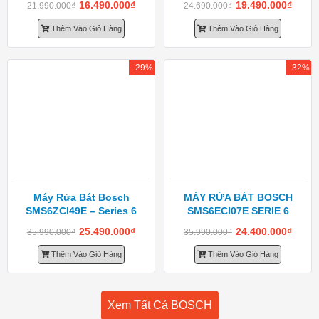
16.490.000
₫
19.490.000
₫
21.990.000
₫
24.690.000
₫
Thêm Vào Giỏ Hàng
Thêm Vào Giỏ Hàng
- 29%
- 32%
Máy Rửa Bát Bosch
MÁY RỬA BÁT BOSCH
SMS6ZCI49E – Series 6
SMS6ECI07E SERIE 6
25.490.000
₫
24.400.000
₫
35.990.000
₫
35.990.000
₫
Thêm Vào Giỏ Hàng
Thêm Vào Giỏ Hàng
Xem Tất Cả BOSCH