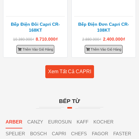
Bếp Điện Đôi Capri CR-
Bếp Điện Đơn Capri CR-
168KT
108KT
8.710.000
₫
2.400.000
₫
10.380.000
₫
2.880.000
₫
Thêm Vào Giỏ Hàng
Thêm Vào Giỏ Hàng
Xem Tất Cả CAPRI
BẾP TỪ
ARBER
CANZY
EUROSUN
KAFF
KOCHER
SPELIER
BOSCH
CAPRI
CHEFS
FAGOR
FASTER