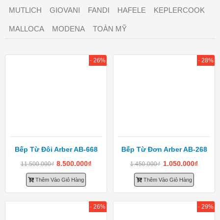
MUTLICH
GIOVANI
FANDI
HAFELE
KEPLERCOOK
MALLOCA
MODENA
TOÀN MỸ
- 26%
- 28%
Bếp Từ Đôi Arber AB-668
Bếp Từ Đơn Arber AB-268
8.500.000
₫
1.050.000
₫
11.500.000
₫
1.450.000
₫
Thêm Vào Giỏ Hàng
Thêm Vào Giỏ Hàng
- 26%
- 29%