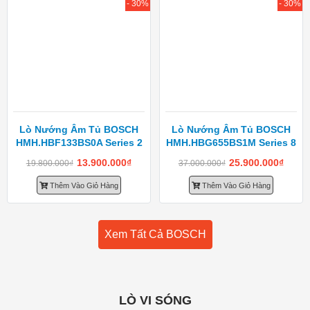
- 30%
- 30%
Lò Nướng Âm Tủ BOSCH
Lò Nướng Âm Tủ BOSCH
HMH.HBF133BS0A Series 2
HMH.HBG655BS1M Series 8
13.900.000
₫
25.900.000
₫
19.800.000
₫
37.000.000
₫
Thêm Vào Giỏ Hàng
Thêm Vào Giỏ Hàng
Xem Tất Cả BOSCH
LÒ VI SÓNG