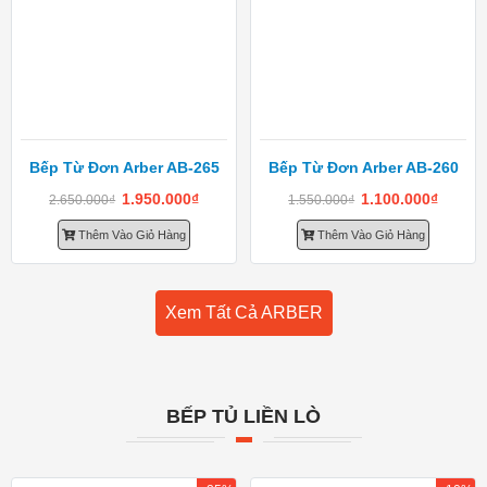
Bếp Từ Đơn Arber AB-265
Bếp Từ Đơn Arber AB-260
1.950.000
₫
1.100.000
₫
2.650.000
₫
1.550.000
₫
Thêm Vào Giỏ Hàng
Thêm Vào Giỏ Hàng
Xem Tất Cả ARBER
BẾP TỦ LIỀN LÒ