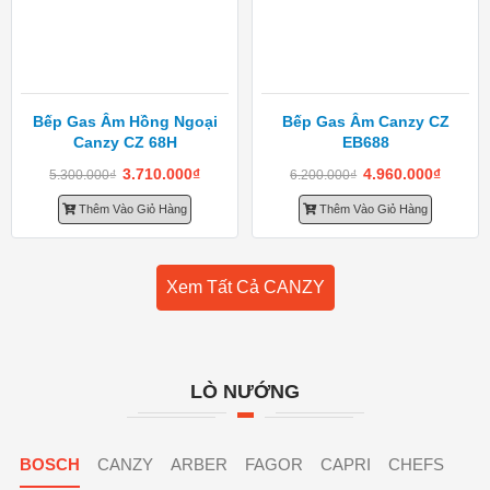
Bếp Gas Âm Hồng Ngoại
Bếp Gas Âm Canzy CZ
Canzy CZ 68H
EB688
3.710.000
₫
4.960.000
₫
5.300.000
₫
6.200.000
₫
Thêm Vào Giỏ Hàng
Thêm Vào Giỏ Hàng
Xem Tất Cả CANZY
LÒ NƯỚNG
BOSCH
CANZY
ARBER
FAGOR
CAPRI
CHEFS