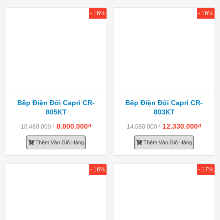
- 16%
- 16%
Bếp Điện Đôi Capri CR-
Bếp Điện Đôi Capri CR-
805KT
803KT
8.800.000
₫
12.330.000
₫
10.480.000
₫
14.680.000
₫
Thêm Vào Giỏ Hàng
Thêm Vào Giỏ Hàng
- 16%
- 17%