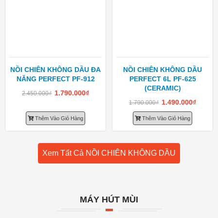
NỒI CHIÊN KHÔNG DẦU ĐA
NỒI CHIÊN KHÔNG DẦU
NĂNG PERFECT PF-912
PERFECT 6L PF-625
(CERAMIC)
1.790.000
₫
2.450.000
₫
1.490.000
₫
1.790.000
₫
Thêm Vào Giỏ Hàng
Thêm Vào Giỏ Hàng
Xem Tất Cả NỒI CHIÊN KHÔNG DẦU
MÁY HÚT MÙI