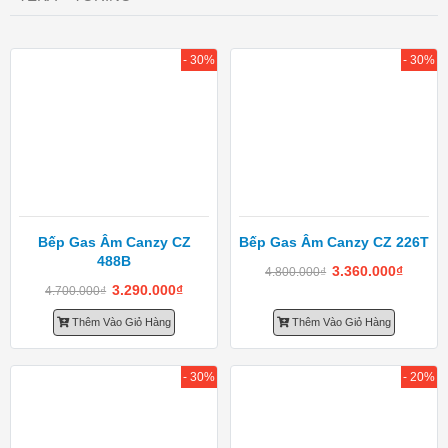
- 30%
- 30%
Bếp Gas Âm Canzy CZ
Bếp Gas Âm Canzy CZ 226T
488B
3.360.000
₫
4.800.000
₫
3.290.000
₫
4.700.000
₫
Thêm Vào Giỏ Hàng
Thêm Vào Giỏ Hàng
- 30%
- 20%