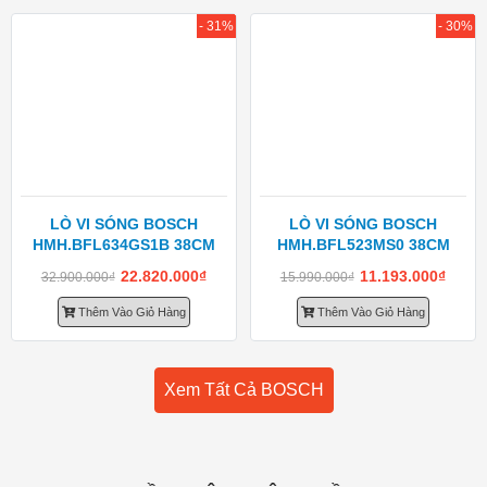
- 31%
- 30%
LÒ VI SÓNG BOSCH
LÒ VI SÓNG BOSCH
HMH.BFL634GS1B 38CM
HMH.BFL523MS0 38CM
22.820.000
₫
11.193.000
₫
32.900.000
₫
15.990.000
₫
Thêm Vào Giỏ Hàng
Thêm Vào Giỏ Hàng
Xem Tất Cả BOSCH