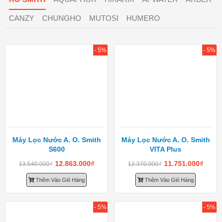
CANZY
CHUNGHO
MUTOSI
HUMERO
- 5%
- 5%
Máy Lọc Nước A. O. Smith
Máy Lọc Nước A. O. Smith
S600
VITA Plus
12.863.000
₫
11.751.000
₫
13.540.000
₫
12.370.000
₫
Thêm Vào Giỏ Hàng
Thêm Vào Giỏ Hàng
- 5%
- 5%