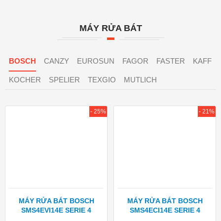
MÁY RỬA BÁT
BOSCH
CANZY
EUROSUN
FAGOR
FASTER
KAFF
KOCHER
SPELIER
TEXGIO
MUTLICH
- 25%
- 21%
MÁY RỬA BÁT BOSCH
MÁY RỬA BÁT BOSCH
SMS4EVI14E SERIE 4
SMS4ECI14E SERIE 4